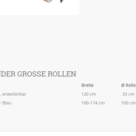
DER GROSSE ROLLEN
Breite
Ø Rolle
, erweiterbar
120 cm
33 cm
r Blau
100-174 cm
100 cm