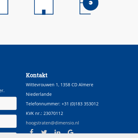
Kontakt
Wittevrouwen 1, 1358 CD Almere
er.
Niederlande
Telefonnummer: +31 (0)183 353012
KVK nr.: 23070112
hoogstraten@dimensio.nl