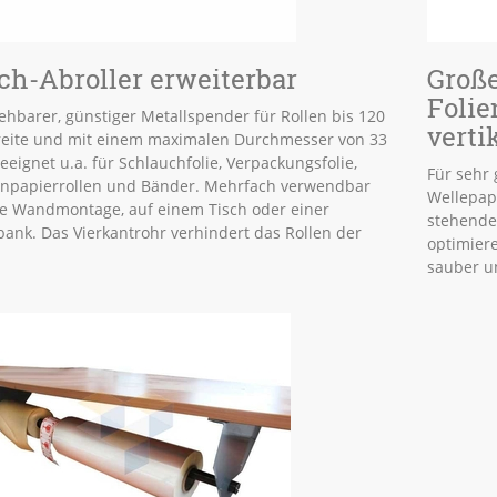
ch-Abroller erweiterbar
Große
Folie
ehbarer, günstiger Metallspender für Rollen bis 120
verti
eite und mit einem maximalen Durchmesser von 33
eeignet u.a. für Schlauchfolie, Verpackungsfolie,
Für sehr 
npapierrollen und Bänder. Mehrfach verwendbar
Wellepapp
ie Wandmontage, auf einem Tisch oder einer
stehende
ank. Das Vierkantrohr verhindert das Rollen der
optimiere
sauber u