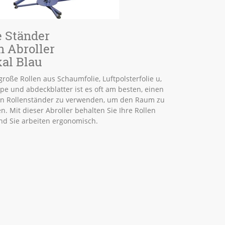
 Ständer
n Abroller
kal Blau
große Rollen aus Schaumfolie, Luftpolsterfolie u,
e und abdeckblatter ist es oft am besten, einen
n Rollenständer zu verwenden, um den Raum zu
n. Mit dieser Abroller behalten Sie Ihre Rollen
nd Sie arbeiten ergonomisch.