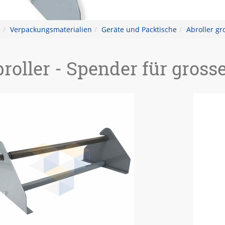
e
Verpackungsmaterialien
Geräte und Packtische
Abroller gr
roller - Spender für gross