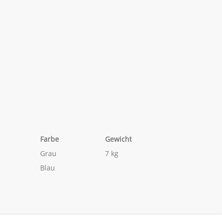
Farbe
Gewicht
Grau
7 kg
Blau