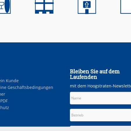
Bleiben Sie auf dem
Laufenden
ein Kunde
mit dem Hoogstraten-Newslett
ine Geschäftsbedingungen
mer
 PDF
hutz