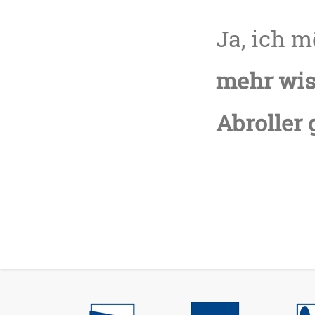
Ja, ich 
mehr wi
Abroller 