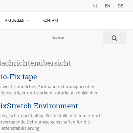
NL
EN
DE
AKTUELLES
KONTAKT
achrichtenübersicht
io-Fix tape
mweltfreundliches Packband mit transparentem
elluloseträger und starkem Naturkautschukkleber.
ixStretch Environment
ologische, nachhaltige Stretchfolie mit immer noch
ervorragende Dehnungseigenschaften für die
lettenstabilisierung.