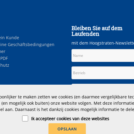
Bleiben Sie auf dem
Laufenden
ein Kunde
mit dem Hoogstraten-Newslett
ine Geschäftsbedingungen
mer
 PDF
hutz
angeboten
nlijker te maken zetten we cookies (en daarmee vergelijkbare tec
(en mogelijk ook buiten) onze website volgen. Met deze informatie
iel aan. Daarnaast is het dankzij cookies mogelijk informatie te dele
Ik accepteer cookies van deze websites