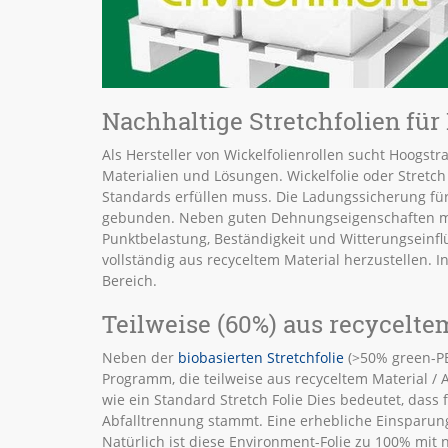
Nachhaltige Stretchfolien für
Als Hersteller von Wickelfolienrollen sucht Hoogs
Materialien und Lösungen. Wickelfolie oder Stretch 
Standards erfüllen muss. Die Ladungssicherung für 
gebunden. Neben guten Dehnungseigenschaften mus
Punktbelastung, Beständigkeit und Witterungseinflü
vollständig aus recyceltem Material herzustellen. I
Bereich.
Teilweise (60%) aus recycelte
Neben der
biobasierten Stretchfolie
(>50% green-PE)
Programm, die teilweise aus recyceltem Material / A
wie ein Standard Stretch Folie Dies bedeutet, dass 
Abfalltrennung stammt. Eine erhebliche Einsparung
Natürlich ist diese Environment-Folie zu 100% mit 