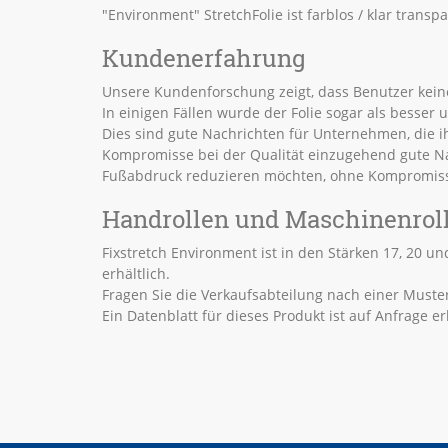
"Environment" StretchFolie ist farblos / klar transpa
Kundenerfahrung
Unsere Kundenforschung zeigt, dass Benutzer keine
In einigen Fällen wurde der Folie sogar als bess
Dies sind gute Nachrichten für Unternehmen, die 
Kompromisse bei der Qualität einzugehend gute Na
Fußabdruck reduzieren möchten, ohne Kompromisse
Handrollen und Maschinenroll
Fixstretch Environment ist in den Stärken 17, 20 
erhältlich.
Fragen Sie die Verkaufsabteilung nach einer Muster
Ein Datenblatt für dieses Produkt ist auf Anfrage erh