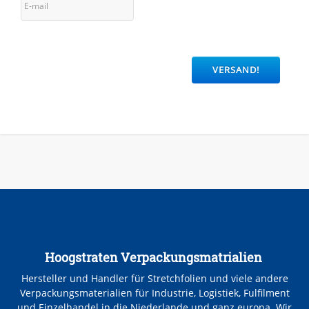
Hoogstraten Verpackungsmatrialien
Hersteller und Handler für Stretchfolien und viele andere
Verpackungsmaterialien für Industrie, Logistiek, Fulfilment
und Einzelhandel in die Niederlande und ganz europa. Wir