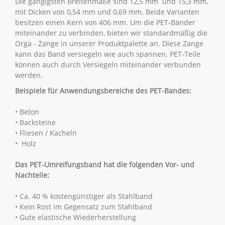
Die gängigsten Breitenmaße sind 12,5 mm und 15,3 mm,
mit Dicken von 0,54 mm und 0,69 mm. Beide Varianten
besitzen einen Kern von 406 mm. Um die PET-Bänder
miteinander zu verbinden, bieten wir standardmäßig die
Orga - Zange in unserer Produktpalette an. Diese Zange
kann das Band versiegeln wie auch spannen. PET-Teile
können auch durch Versiegeln miteinander verbunden
werden.
Beispiele für Anwendungsbereiche des PET-Bandes:
• Beton
• Backsteine
• Fliesen / Kacheln
• Holz
Das PET-Umreifungsband hat die folgenden Vor- und
Nachteile:
• Ca. 40 % kostengünstiger als Stahlband
• Kein Rost im Gegensatz zum Stahlband
• Gute elastische Wiederherstellung