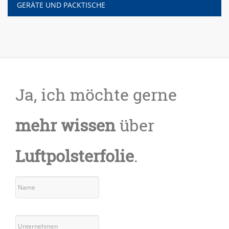
GERÄTE UND PACKTISCHE
Ja, ich möchte gerne
mehr wissen
über
Luftpolsterfolie
.