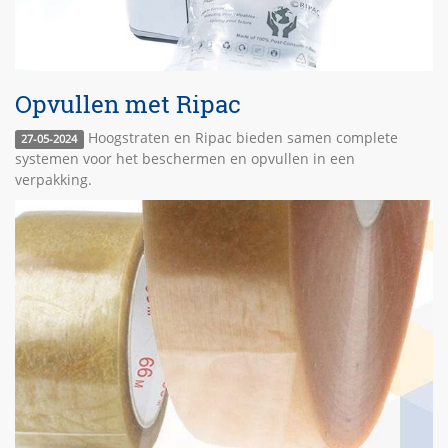
Opvullen met Ripac
Hoogstraten en Ripac bieden samen complete
27-05-2024
systemen voor het beschermen en opvullen in een
verpakking.