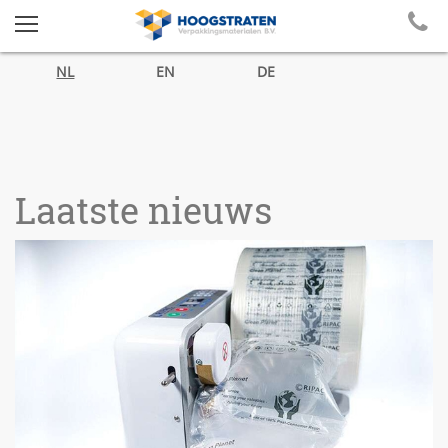
NL
EN
DE
Laatste nieuws