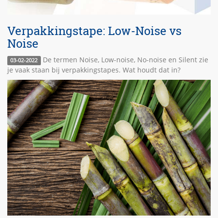
Verpakkingstape: Low-Noise vs
Noise
De termen Noise, Low-noise, No-noise en Silent zie
03-02-2022
je vaak staan bij verpakkingstapes. Wat houdt dat in?