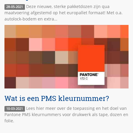
Deze nieuwe, sterke pakketdozen zijn qua
28-05-2021
maatvoering afgestemd op het europallet formaat! Met o.a.
autolock-bodem en extra…
Wat is een PMS kleurnummer?
Lees hier meer over de toepassing en het doel van
10-03-2021
Pantone PMS kleurnummers voor drukwerk als tape, dozen en
folie.