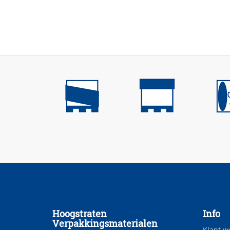
Hoogstraten
Info
Verpakkingsmaterialen
Klant w