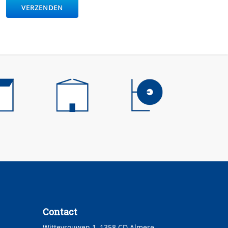
Contact
Wittevrouwen 1, 1358 CD Almere