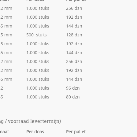
122 mm
1.000 stuks
256 dzn
122 mm
1.000 stuks
192 dzn
165 mm
1.000 stuks
144 dzn
225 mm
500 stuks
128 dzn
115 mm
1.000 stuks
192 dzn
165 mm
1.000 stuks
144 dzn
122 mm
1.000 stuks
256 dzn
122 mm
1.000 stuks
192 dzn
165 mm
1.000 stuks
144 dzn
22
1.000 stuks
96 dzn
65
1.000 stuks
80 dzn
ag / voorraad levertermijn)
maat
Per doos
Per pallet