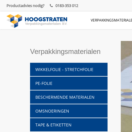
Productadvies nodig?
0183-353 012
VERPAKKINGSMATERIAL
Verpakkingsmaterialen
WIKKELFOLIE - STRETCHFOLIE
PE-FOLIE
BESCHERMENDE MATERIALEN
OMSNOERINGEN
TAPE & ETIKETTEN