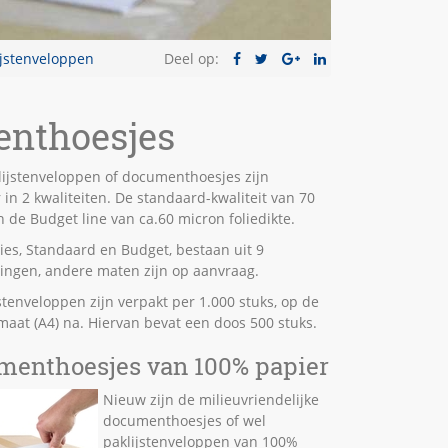
ijstenveloppen
Deel op:
enthoesjes
lijstenveloppen of documenthoesjes zijn
 in 2 kwaliteiten. De standaard-kwaliteit van 70
 de Budget line van ca.60 micron foliedikte.
ies, Standaard en Budget, bestaan uit 9
ingen, andere maten zijn op aanvraag.
stenveloppen zijn verpakt per 1.000 stuks, op de
maat (A4) na. Hiervan bevat een doos 500 stuks.
menthoesjes van 100% papier
Nieuw zijn de milieuvriendelijke
documenthoesjes of wel
paklijstenveloppen van 100%