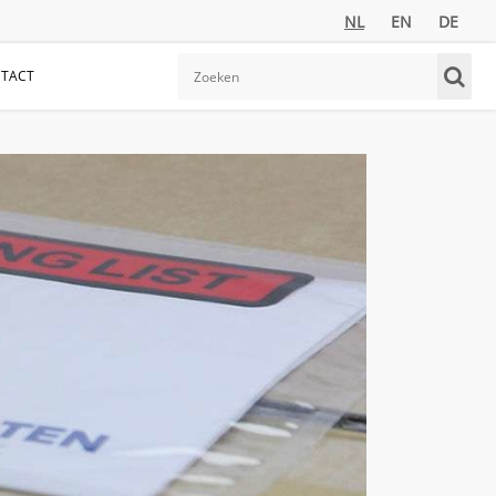
NL
EN
DE
TACT