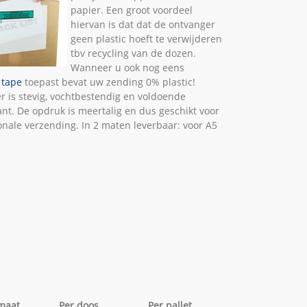
papier. Een groot voordeel
hiervan is dat dat de ontvanger
geen plastic hoeft te verwijderen
tbv recycling van de dozen.
Wanneer u ook nog eens
 tape
toepast bevat uw zending 0% plastic!
r is stevig, vochtbestendig en voldoende
nt. De opdruk is meertalig en dus geschikt voor
onale verzending. In 2 maten leverbaar: voor A5
maat
Per doos
Per pallet