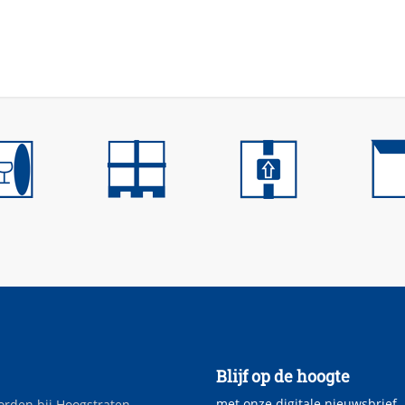
Blijf op de hoogte
met onze digitale nieuwsbrief
orden bij Hoogstraten