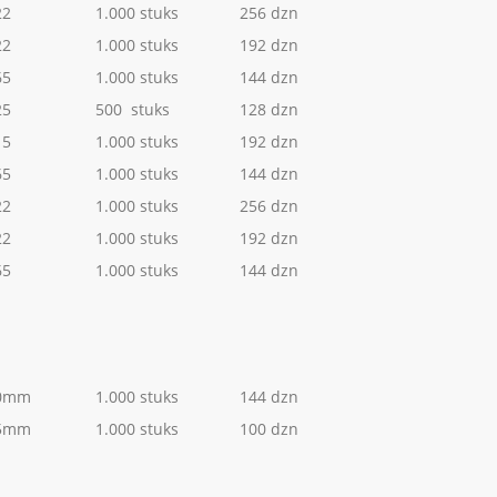
22
1.000 stuks
256 dzn
22
1.000 stuks
192 dzn
65
1.000 stuks
144 dzn
25
500 stuks
128 dzn
15
1.000 stuks
192 dzn
65
1.000 stuks
144 dzn
22
1.000 stuks
256 dzn
22
1.000 stuks
192 dzn
65
1.000 stuks
144 dzn
20mm
1.000 stuks
144 dzn
65mm
1.000 stuks
100 dzn