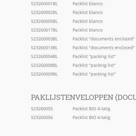
523260001BL
Packlist blanco
523260002BL
Packlist blanco
523260005BL
Packlist blanco
523260017BL
Packlist blanco
523260003BL
Packlist "documents enclosed"
523260013BL
Packlist "documents enclosed"
523260004BL
Packlist "packing list"
523260008BL
Packlist "packing list"
523260009BL
Packlist "packing list"
PAKLIJSTENVELOPPEN (DOC
523260055
Packlist BIO 4-talig
523260056
Packlist BIO 4-talig