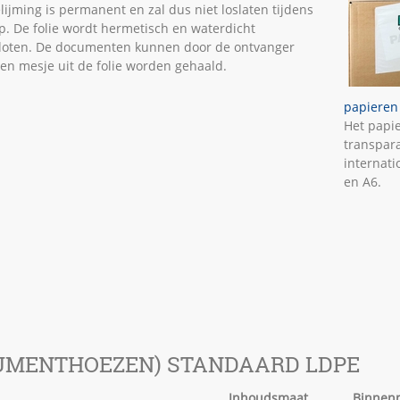
lijming is permanent en zal dus niet loslaten tijdens
ip. De folie wordt hermetisch en waterdicht
loten. De documenten kunnen door de ontvanger
en mesje uit de folie worden gehaald.
papieren
Het papie
transpara
internati
en A6.
CUMENTHOEZEN) STANDAARD LDPE
Inhoudsmaat
Binnen