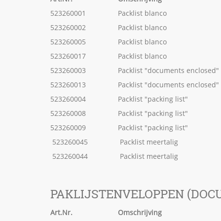
523260001
Packlist blanco
523260002
Packlist blanco
523260005
Packlist blanco
523260017
Packlist blanco
523260003
Packlist "documents enclosed"
523260013
Packlist "documents enclosed"
523260004
Packlist "packing list"
523260008
Packlist "packing list"
523260009
Packlist "packing list"
523260045
Packlist meertalig
523260044
Packlist meertalig
PAKLIJSTENVELOPPEN (DOC
Art.Nr.
Omschrijving