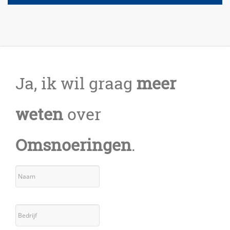
Ja, ik wil graag
meer
weten
over
Omsnoeringen
.