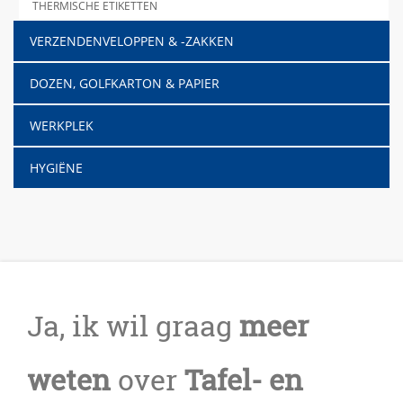
THERMISCHE ETIKETTEN
VERZENDENVELOPPEN & -ZAKKEN
DOZEN, GOLFKARTON & PAPIER
WERKPLEK
HYGIËNE
Ja, ik wil graag
meer
weten
over
Tafel- en