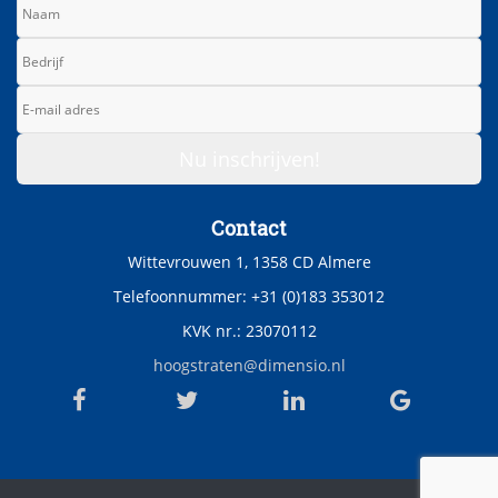
Contact
Wittevrouwen 1, 1358 CD Almere
Telefoonnummer: +31 (0)183 353012
KVK nr.: 23070112
hoogstraten@dimensio.nl