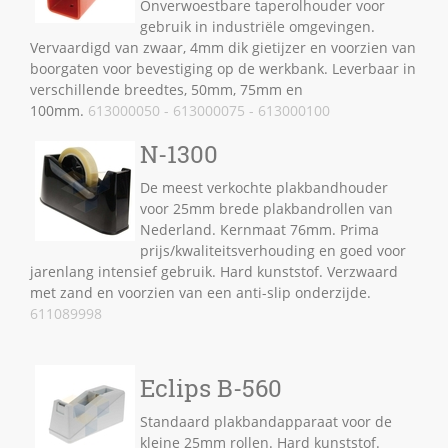
Onverwoestbare taperolhouder voor
gebruik in industriële omgevingen.
Vervaardigd van zwaar, 4mm dik gietijzer en voorzien van
boorgaten voor bevestiging op de werkbank. Leverbaar in
verschillende breedtes, 50mm, 75mm en
100mm.
613000050 - 613000075 - 613000100
N-1300
De meest verkochte plakbandhouder
voor 25mm brede plakbandrollen van
Nederland. Kernmaat 76mm. Prima
prijs/kwaliteitsverhouding en goed voor
jarenlang intensief gebruik. Hard kunststof. Verzwaard
met zand en voorzien van een anti-slip onderzijde.
611089998
Eclips B-560
Standaard plakbandapparaat voor de
kleine 25mm rollen. Hard kunststof.