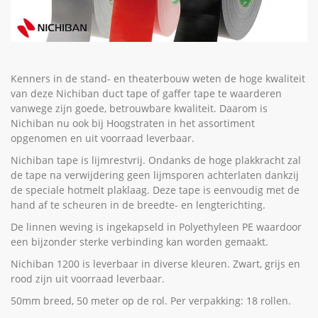
Kenners in de stand- en theaterbouw weten de hoge kwaliteit
van deze Nichiban duct tape of gaffer tape te waarderen
vanwege zijn goede, betrouwbare kwaliteit. Daarom is
Nichiban nu ook bij Hoogstraten in het assortiment
opgenomen en uit voorraad leverbaar.
Nichiban tape is lijmrestvrij. Ondanks de hoge plakkracht zal
de tape na verwijdering geen lijmsporen achterlaten dankzij
de speciale hotmelt plaklaag. Deze tape is eenvoudig met de
hand af te scheuren in de breedte- en lengterichting.
De linnen weving is ingekapseld in Polyethyleen PE waardoor
een bijzonder sterke verbinding kan worden gemaakt.
Nichiban 1200 is leverbaar in diverse kleuren. Zwart, grijs en
rood zijn uit voorraad leverbaar.
50mm breed, 50 meter op de rol. Per verpakking: 18 rollen.