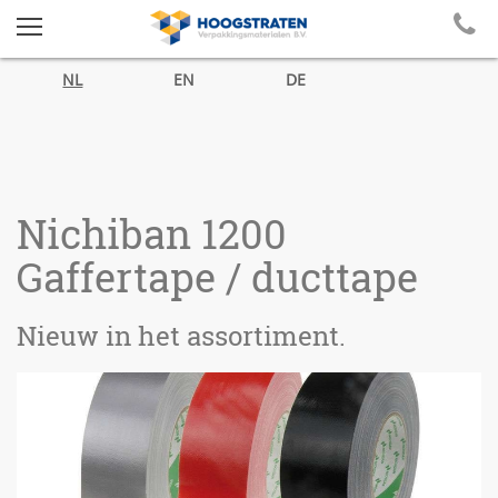
NL
EN
DE
Nichiban 1200
Gaffertape / ducttape
Nieuw in het assortiment.