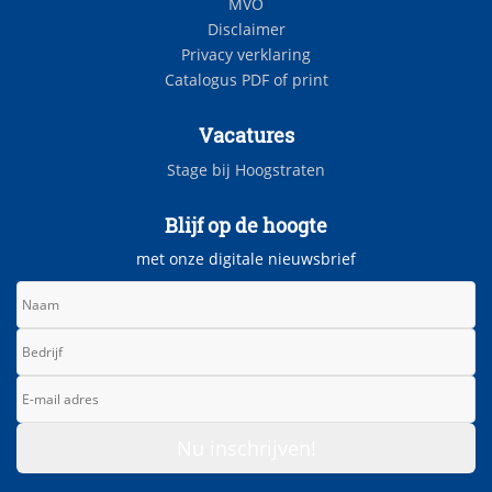
MVO
Disclaimer
Privacy verklaring
Catalogus PDF of print
Vacatures
Stage bij Hoogstraten
Blijf op de hoogte
met onze digitale nieuwsbrief