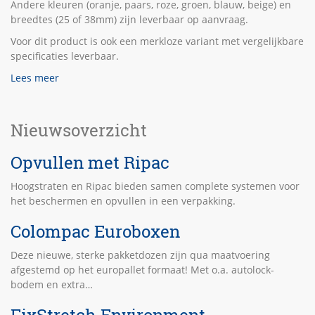
Andere kleuren (oranje, paars, roze, groen, blauw, beige) en
breedtes (25 of 38mm) zijn leverbaar op aanvraag.
Voor dit product is ook een merkloze variant met vergelijkbare
specificaties leverbaar.
Lees meer
Nieuwsoverzicht
Opvullen met Ripac
Hoogstraten en Ripac bieden samen complete systemen voor
het beschermen en opvullen in een verpakking.
Colompac Euroboxen
Deze nieuwe, sterke pakketdozen zijn qua maatvoering
afgestemd op het europallet formaat! Met o.a. autolock-
bodem en extra…
FixStretch Environment