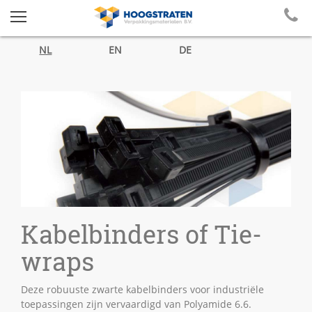
NL
EN
DE
Kabelbinders of Tie-
wraps
Deze robuuste zwarte kabelbinders voor industriële
toepassingen zijn vervaardigd van Polyamide 6.6.