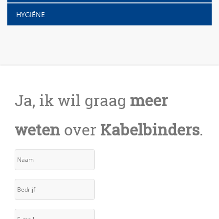
HYGIËNE
Ja, ik wil graag
meer
weten
over
Kabelbinders
.