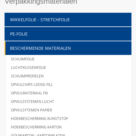
Verpakkingsmaterialen
WIKKELFOLIE - STRETCHFOLIE
PE-FOLIE
BESCHERMENDE MATERIALEN
SCHUIMFOLIE
LUCHTKUSSENFOLIE
SCHUIMPROFIELEN
OPVULCHIPS LOOSE-FILL
OPVULMATERIAAL FIX
OPVULSYSTEMEN LUCHT
OPVULSYTEMEN PAPIER
HOEKBESCHERMING KUNSTSTOF
HOEKBESCHERMING KARTON
GOLFKARTON - KARTONPLATEN