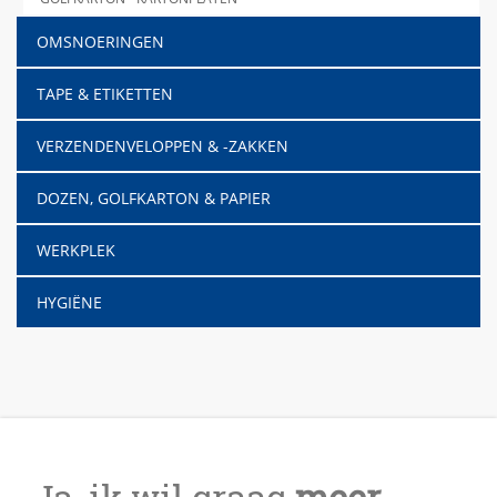
OMSNOERINGEN
TAPE & ETIKETTEN
VERZENDENVELOPPEN & -ZAKKEN
DOZEN, GOLFKARTON & PAPIER
WERKPLEK
HYGIËNE
Ja, ik wil graag
meer