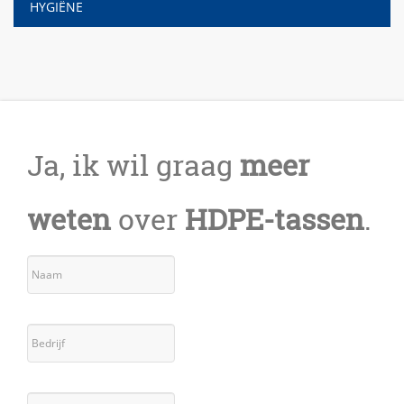
HYGIËNE
Ja, ik wil graag
meer
weten
over
HDPE-tassen
.