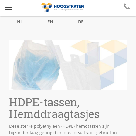
NL
EN
DE
HDPE-tassen,
Hemddraagtasjes
Deze sterke polyethyleen (HDPE) hemdtassen zijn
bijzonder laag geprijsd en dus ideaal voor gebruik in