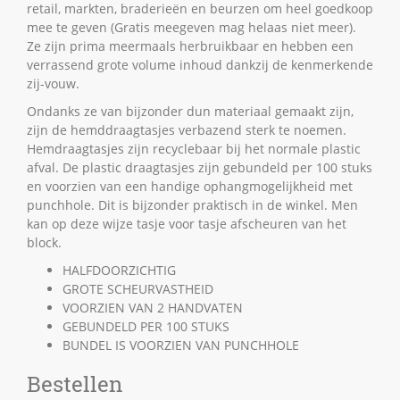
retail, markten, braderieën en beurzen om heel goedkoop
mee te geven (Gratis meegeven mag helaas niet meer).
Ze zijn prima meermaals herbruikbaar en hebben een
verrassend grote volume inhoud dankzij de kenmerkende
zij-vouw.
Ondanks ze van bijzonder dun materiaal gemaakt zijn,
zijn de hemddraagtasjes verbazend sterk te noemen.
Hemdraagtasjes zijn recyclebaar bij het normale plastic
afval. De plastic draagtasjes zijn gebundeld per 100 stuks
en voorzien van een handige ophangmogelijkheid met
punchhole. Dit is bijzonder praktisch in de winkel. Men
kan op deze wijze tasje voor tasje afscheuren van het
block.
HALFDOORZICHTIG
GROTE SCHEURVASTHEID
VOORZIEN VAN 2 HANDVATEN
GEBUNDELD PER 100 STUKS
BUNDEL IS VOORZIEN VAN PUNCHHOLE
Bestellen