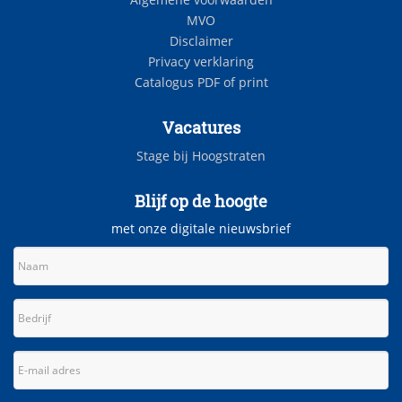
MVO
Disclaimer
Privacy verklaring
Catalogus PDF of print
Vacatures
Stage bij Hoogstraten
Blijf op de hoogte
met onze digitale nieuwsbrief