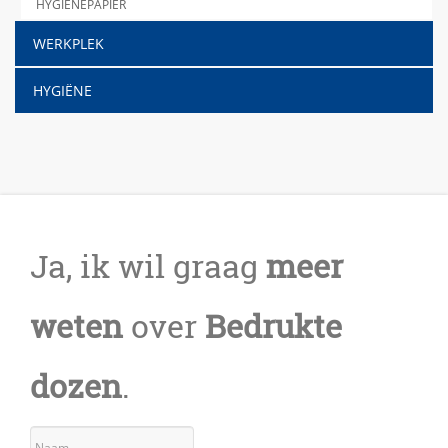
HYGIËNEPAPIER
WERKPLEK
HYGIËNE
Ja, ik wil graag
meer
weten
over
Bedrukte
dozen
.