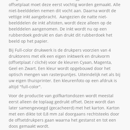
offsetplaat moet deze eerst vochtig worden gemaakt. Alle
niet-beelddelen nemen dit vocht aan. Daarna wordt de
vettige inkt aangebracht. Aangezien de natte niet-
beelddelen de inkt afstoten, wordt deze alleen op de
beelddelen aangenomen. De inkt wordt nu op een
rubberdoek gedrukt en dan drukt dit rubberdoek het
beeld op het papier.
Bij Full-color drukwerk is de drukpers voorzien van 4
druktorens met elk een eigen inktwerk en drukvorm
(offsetplaat / cliché) voor de kleuren Cyaan, Magenta,
Geel en Zwart. Een kleur wordt opgebouwd door het
optisch mengen van rasterpuntjes. Uiteindelijk net als bij
uw eigen thuisprinter. Een kleurenfoto op een afdruk is
altijd "full-color".
Voor de productie van golfkartondozen wordt meestal
eerst alleen de toplaag gedrukt offset. Deze wordt dan
later samengevoegd (gecacheerd) met het karton. Karton
met een dikte tot 0,8 mm zal doorgaans rechtsteeks door
de offsetdrukpers gaan waarna het gestanst en tot een
doos gemaakt wordt.