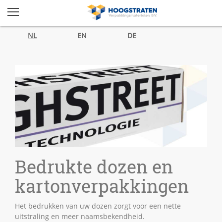
NL
EN
DE
Bedrukte dozen en
kartonverpakkingen
Het bedrukken van uw dozen zorgt voor een nette
uitstraling en meer naamsbekendheid.