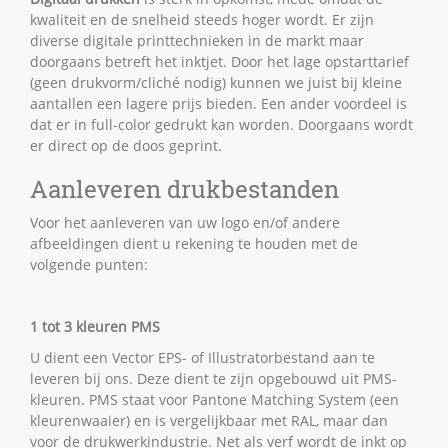
kwaliteit en de snelheid steeds hoger wordt. Er zijn
diverse digitale printtechnieken in de markt maar
doorgaans betreft het inktjet. Door het lage opstarttarief
(geen drukvorm/cliché nodig) kunnen we juist bij kleine
aantallen een lagere prijs bieden. Een ander voordeel is
dat er in full-color gedrukt kan worden. Doorgaans wordt
er direct op de doos geprint.
Aanleveren drukbestanden
Voor het aanleveren van uw logo en/of andere
afbeeldingen dient u rekening te houden met de
volgende punten:
1 tot 3 kleuren PMS
U dient een Vector EPS- of Illustratorbestand aan te
leveren bij ons. Deze dient te zijn opgebouwd uit PMS-
kleuren. PMS staat voor Pantone Matching System (een
kleurenwaaier) en is vergelijkbaar met RAL, maar dan
voor de drukwerkindustrie. Net als verf wordt de inkt op