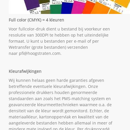
Full color (CMYK) = 4 kleuren
Voor fullcolor-druk dient u bestand bij voorkeur een
resolutie van 300DPI te hebben op het uiteindelijke
formaat. U kunt u bestanden per e-mail of per
Wetransfer (grote bestanden) verzenden
naar pfi@hoogstraten.com.
Kleurafwijkingen
Wij kunnen helaas geen harde garanties afgeven
betreffende eventuele kleurafwijkingen. Onze
professionele drukkers houden genormeerde
standaarden aan zoals het PMS-matching system en
geavanceerde kleurmeettechnieken waarmee o.a. de
densiteit van de kleur wordt gemonitord. Echter, de
materiaalkleur, kartonoppervlak en kwaliteit van de
aangeleverde bestanden hebben allemaal in meer of
mindere mate invloed op de kleur. Per drukprocedé