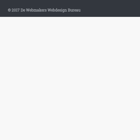
© 2017 De Webmakers Webdesign Bureau