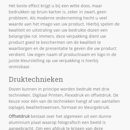
Het beste effect krijgt u bij een witte doos, maar
bedrukken op bruin karton is, zeker in zwart, geen
probleem. Als moderne onderneming hecht u veel
waarde aan het imago van uw product. Hierbij spelen de
kwaliteit en uitstraling van uw bedrukte dozen een
belangrijke rol. Immers, deze verpakking dient uw
product goed te beschermen om de kwaliteit te
waarborgen en de presentatie te geven die uw product
verdient. Uw eigen naam of productnaam en logo in de
juiste kleurstelling op uw verpakking is hierbij
onmisbaar.
Druktechnieken
Dozen kunnen in principe worden bedrukt met drie
technieken. Digitaal Printen, Flexodruk en offsetdruk. De
keuze voor één van de technieken hangt af van aantallen
(oplage), kwaliteitswensen, formaat en kleurgebruik.
Offsetdruk
bestaat over het algemeen uit een dunne
aluminium plaat waarop fotografisch een beeld is
aangebracht. Om een afdruk te krijgen van deze