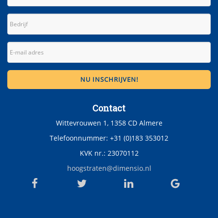
Contact
Wittevrouwen 1, 1358 CD Almere
Telefoonnummer: +31 (0)183 353012
KVK nr.: 23070112
hoogstraten@dimensio.nl